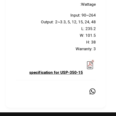
Wattage:
Input: 90~264
Output: 2~3.3, 5, 12, 15, 24, 48
L: 235.2
W: 101.5
H: 38
Warranty: 3
specification for USP-350-15