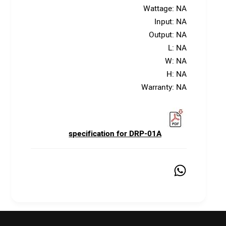
Wattage: NA
Input: NA
Output: NA
L: NA
W: NA
H: NA
Warranty: NA
specification for DRP-01A