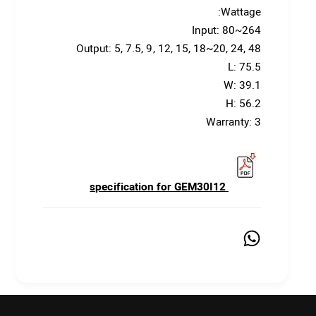
Wattage:
Input: 80~264
Output: 5, 7.5, 9, 12, 15, 18~20, 24, 48
L: 75.5
W: 39.1
H: 56.2
Warranty: 3
specification for GEM30I12