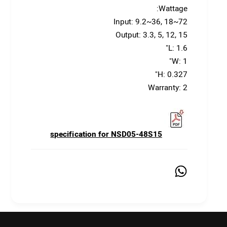
Wattage:
Input: 9.2~36, 18~72
Output: 3.3, 5, 12, 15
L: 1.6"
W: 1"
H: 0.327"
Warranty: 2
specification for NSD05-48S15